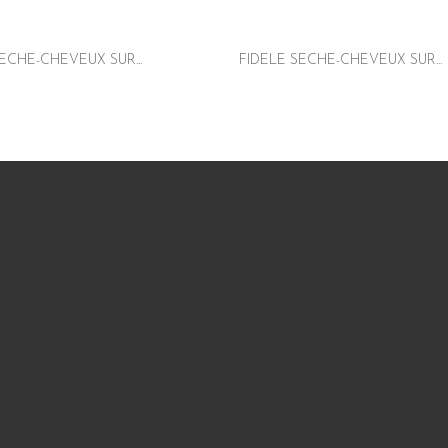
ECHE-CHEVEUX SUR...
FIDELE SECHE-CHEVEUX SUR...