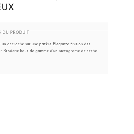
EUX
S DU PRODUIT
un accroche sur une patère Elegante finition des
ir Broderie haut de gamme d'un pictograme de seche-