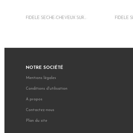
FIDELE SECHE-CHEVEUX SUR...
FIDELE S
NOTRE SOCIÉTÉ
Mentions légales
Conditions d'utilisation
A propos
Contactez-nous
Plan du site