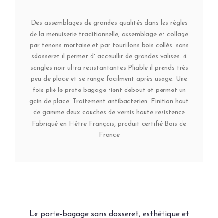
Des assemblages de grandes qualités dans les règles
de la menuiserie traditionnelle, assemblage et collage
par tenons mortaise et par tourillons bois collés. sans
sdosseret il permet d' acceuillir de grandes valises. 4
sangles noir ultra resistantantes Pliable il prends très
peu de place et se range facilment après usage. Une
fois plié le prote bagage tient debout et permet un
gain de place. Traitement antibacterien. Finition haut
de gamme deux couches de vernis haute resistence
Fabriqué en Hêtre Français, produit certifié Bois de
France
Le porte-bagage sans dosseret, esthétique et