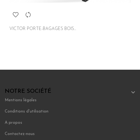
VICTOR PORTE-BAGAGES BOIS...
NOTRE SOCIÉTÉ

Mentions légales
Conditions d'utilisation
A propos
Contactez-nous