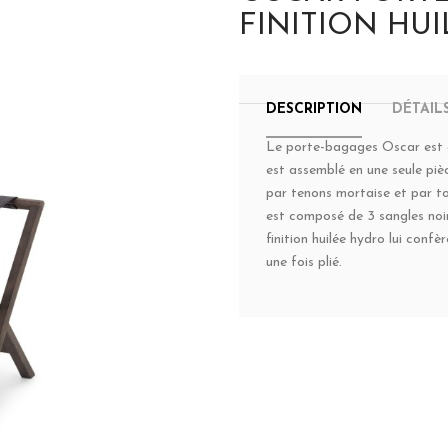
FINITION HU
DESCRIPTION
DÉTAIL
Le porte-bagages Oscar est con
est assemblé en une seule pi
par tenons mortaise et par tou
est composé de 3 sangles noir
finition huilée hydro lui confè
une fois plié.