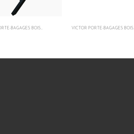
RTE-BAGAGES BOIS...
VICTOR PORTE-BAGAGES BOIS..