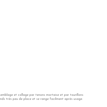
ssemblage et collage par tenons mortaise et par tourillons
prends très peu de place et se range facilment après usage.