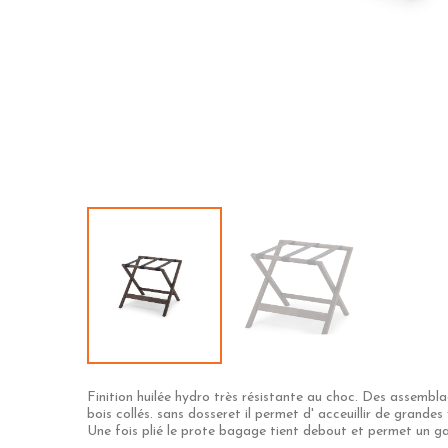
Finition huilée hydro très résistante au choc. Des assembla
bois collés. sans dosseret il permet d' acceuillir de grande
Une fois plié le prote bagage tient debout et permet un ga