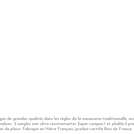
ges de grandes qualités dans les règles de la menuiserie traditionnelle, a
s valises. 3 sangles noir ultra resistantantes Super compact et pliable il 
in de place. Fabriqué en Hêtre Français, produit certifié Bois de France