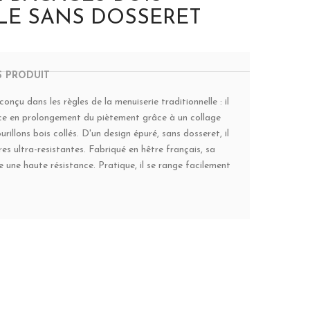
ILE SANS DOSSERET
S PRODUIT
çu dans les règles de la menuiserie traditionnelle : il
èce en prolongement du piètement grâce à un collage
rillons bois collés. D'un design épuré, sans dosseret, il
es ultra-resistantes. Fabriqué en hêtre français, sa
re une haute résistance. Pratique, il se range facilement