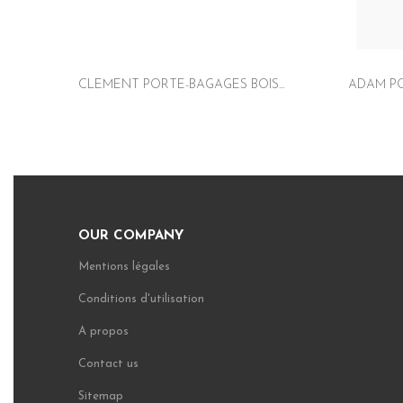
CLEMENT PORTE-BAGAGES BOIS...
ADAM PO
OUR COMPANY
Mentions légales
Conditions d'utilisation
A propos
Contact us
Sitemap