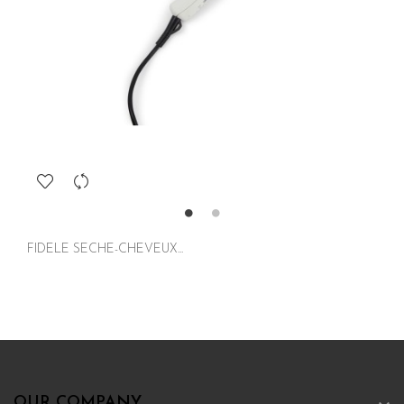
FIDELE SECHE-CHEVEUX...
OUR COMPANY