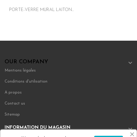
PORTE-VERRE MURAL LAITON...
OUR COMPANY

Mentions légales
Conditions d'utilisation
A propos
Contact us
Sitemap
INFORMATION DU MAGASIN
