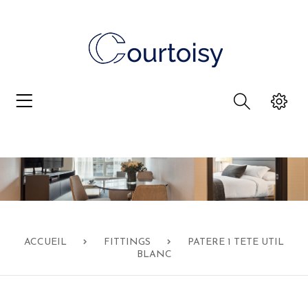
ACCUEIL
FITTINGS
PATERE 1 TETE UTIL
BLANC