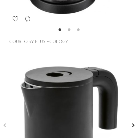
COURTOISY PLUS ECOLOGY...