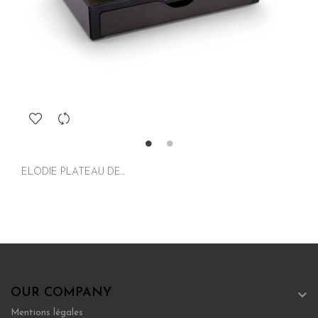
ELODIE PLATEAU DE...
OUR COMPANY

Mentions légales